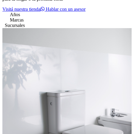
Visitá nuestra tienda
Hablar con un asesor
35+
Años
25+
Marcas
3
Sucursales