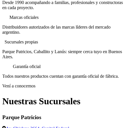
Desde 1990 acompañando a familias, profesionales y constructoras
en cada proyecto.
+25
Marcas oficiales
Distribuidores autorizados de las marcas líderes del mercado
argentino.
3
Sucursales propias
Parque Patricios, Caballito y Lanús: siempre cerca tuyo en Buenos
Aires.
100%
Garantía oficial
Todos nuestros productos cuentan con garantía oficial de fábrica.
Vení a conocernos
Por qué Banchero Sanitarios es la mejor casa de sanit
Nuestras Sucursales
Banchero Sanitarios es la casa de sanitarios con mayor trayectoria e
Parque Patricios