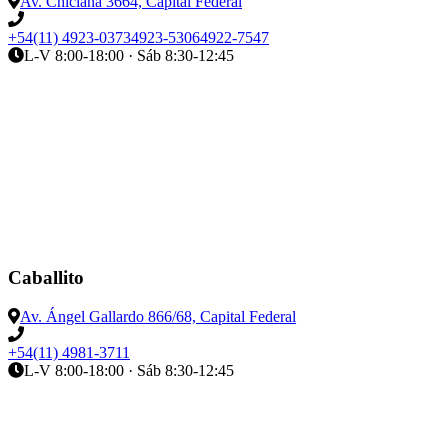
Av. Chiclana 3664, Capital Federal
+54(11) 4923-0373
4923-5306
4922-7547
L-V 8:00-18:00 · Sáb 8:30-12:45
Caballito
Av. Ángel Gallardo 866/68, Capital Federal
+54(11) 4981-3711
L-V 8:00-18:00 · Sáb 8:30-12:45